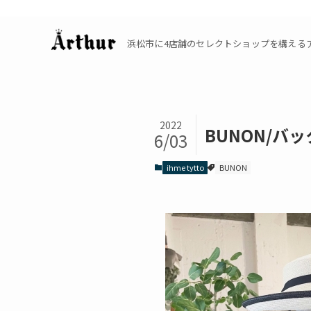
浜松市に4店舗のセレクトショップを構えるアーサーの公
2022
BUNON/バ
6/03
ihme tytto
BUNON