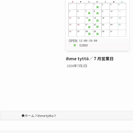
ihme tyttö／７月営業日
2026年7月2日
ホーム
ihme tytto