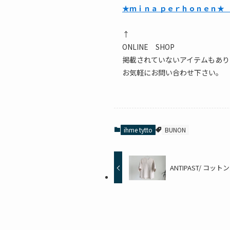
★ｍｉｎａ ｐｅｒｈｏｎｅｎ
↑
ONLINE SHOP
掲載されていないアイテムもあり
お気軽にお問い合わせ下さい。
ihme tytto
BUNON
ANTIPAST/ コッ