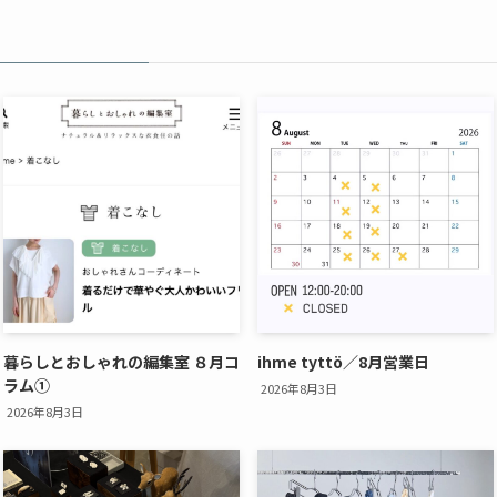
暮らしとおしゃれの編集室 ８月コ
ihme tyttö／8月営業日
ラム①
2026年8月3日
2026年8月3日