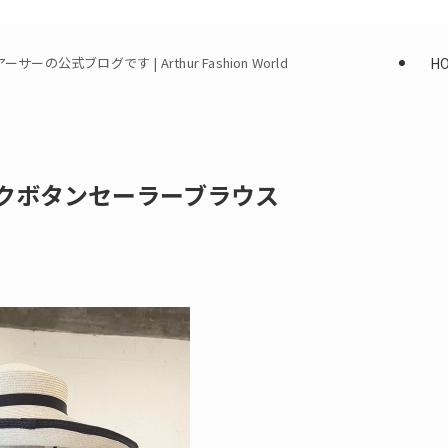
H
式ブログです | Arthur Fashion World
ックボタンセーラーブラウス