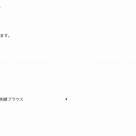
★
ます。
トン刺繍ブラウス