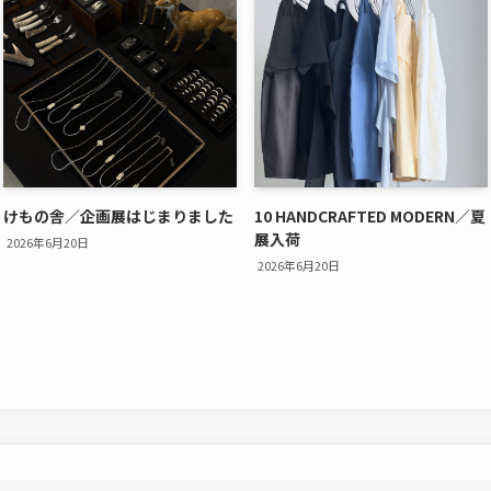
けもの舎／企画展はじまりました
10 HANDCRAFTED MODERN／夏
展入荷
2026年6月20日
2026年6月20日