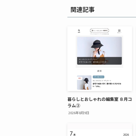
関連記事
暮らしとおしゃれの編集室 ８月コ
ラム②
2026年8月9日