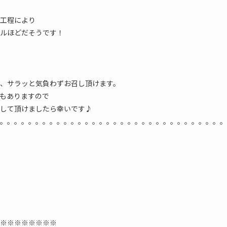
工程により
ルほどだそうです！
、サラッと気負わずお召し頂けます。
もありますので
して頂けましたら幸いです♪
。。。。。。。。。。。。。。。。。。。。。。。。。。。。。。。。
※※※※※※※※