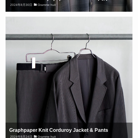
2024年8月30日
Gramme huit
Graphpaper Knit Corduroy Jacket & Pants
2024年8月24日
Gramme huit