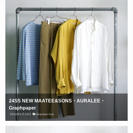
24SS NEW MAATEE&SONS・AURALEE・
Graphpaper
2024年4月19日
Gramme huit