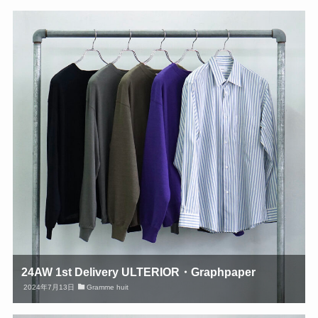
24AW 1st Delivery ULTERIOR・Graphpaper
2024年7月13日
Gramme huit