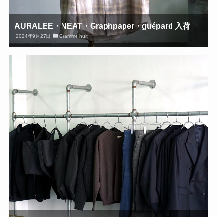
AURALEE・NEAT・Graphpaper・guépard 入荷
2024年9月27日
Gramme huit