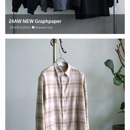
24AW NEW Graphpaper
2024年10月4日
Gramme huit