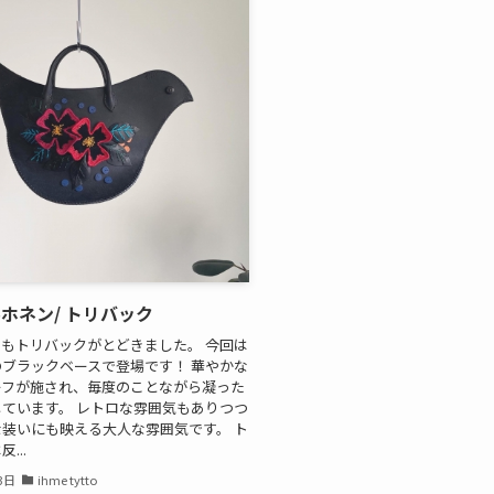
ホネン/ トリバック
もトリバックがとどきました。 今回は
ブラックベースで登場です！ 華やかな
ーフが施され、毎度のことながら凝った
ています。 レトロな雰囲気もありつつ
装いにも映える大人な雰囲気です。 ト
...
3日
ihme tytto