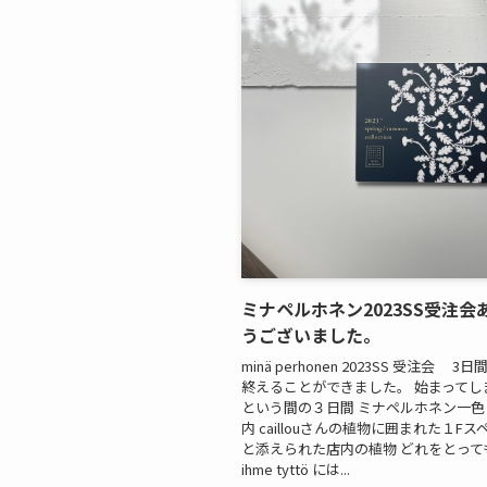
ミナペルホネン2023SS受注会
うございました。
minä perhonen 2023SS 受注会 
終えることができました。 始まってし
という間の３日間 ミナペルホネン一
内 caillouさんの植物に囲まれた１Fス
と添えられた店内の植物 どれをとって
ihme tyttö には...