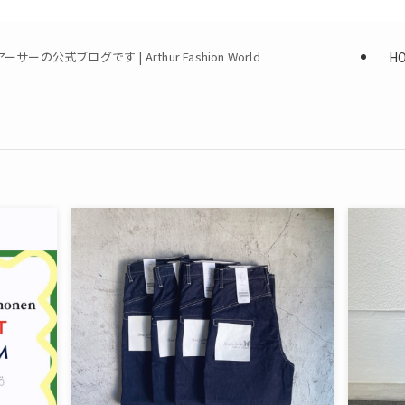
H
式ブログです | Arthur Fashion World