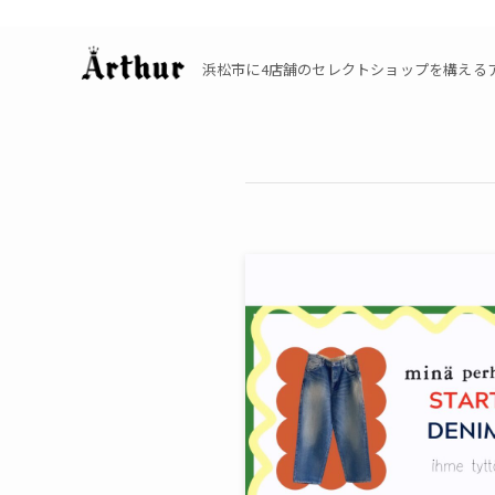
浜松市に4店舗のセレクトショップを構えるアーサーの公