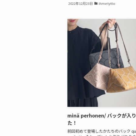
2022年12月23日
ihme tytto
minä perhonen/ バックが入
た！
前回初めて登場したかたちのバック qua