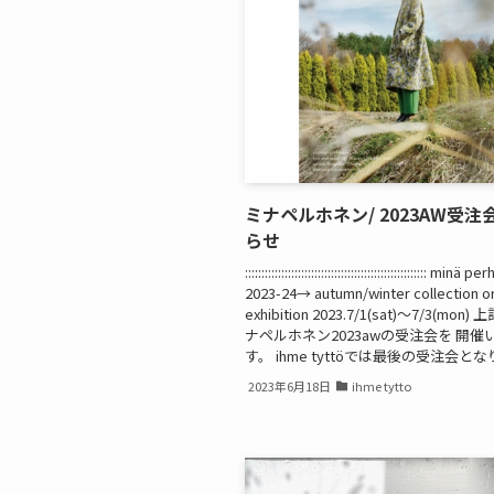
ミナペルホネン/ 2023AW受注
らせ
::::::::::::::::::::::::::::::::::::::::::::::::::::::: minä
2023-24→ autumn/winter collection o
exhibition 2023.7/1(sat)〜7/3(mo
ナペルホネン2023awの受注会を 開催
す。 ihme tyttöでは最後の受注会となり.
2023年6月18日
ihme tytto