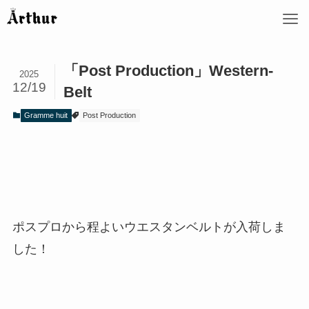
「Post Production」Western-
2025
12/19
Belt
Gramme huit
Post Production
ポスプロから程よいウエスタンベルトが入荷しま
した！