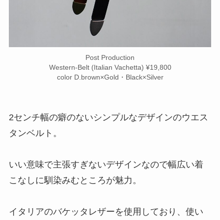
Post Production
Western-Belt (Italian Vachetta) ¥19,800
color D.brown×Gold・Black×Silver
2センチ幅の癖のないシンプルなデザインのウエス
タンベルト。
いい意味で主張すぎないデザインなので幅広い着
こなしに馴染みむところが魅力。
イタリアのバケッタレザーを使用しており、使い