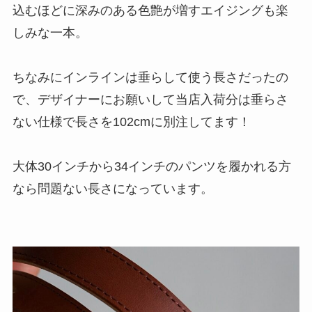
込むほどに深みのある色艶が増すエイジングも楽
しみな一本。
ちなみにインラインは垂らして使う長さだったの
で、デザイナーにお願いして当店入荷分は垂らさ
ない仕様で長さを102cmに別注してます！
大体30インチから34インチのパンツを履かれる方
なら問題ない長さになっています。