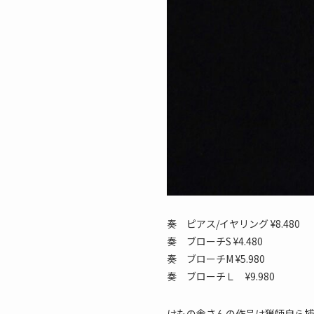
奏 ピアス/イヤリング ¥8.480
奏 ブローチS ¥4.480
奏 ブローチM ¥5.980
奏 ブローチＬ ¥9.980
けもの舎さんの作品は猟師自ら捕