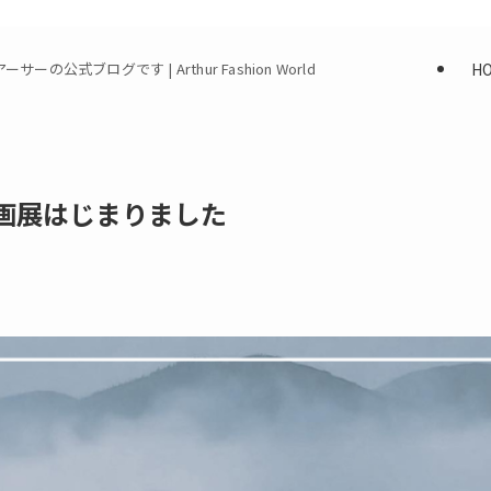
H
式ブログです | Arthur Fashion World
画展はじまりました