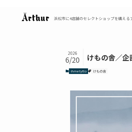
浜松市に4店舗のセレクトショップを構えるアーサーの公
2026
けもの舎／企
6/20
ihme tytto
けもの舎