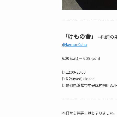
………………………………………
「けもの舎」
–猟師の
@kemon0sha
6.20 (sat) － 6.28 (sun)
▷12:00-20:00
▷6.24(wed) closed
▷静岡県浜松市中央区神明町314-8 
………………………………………
本日から無事にはじまりました。