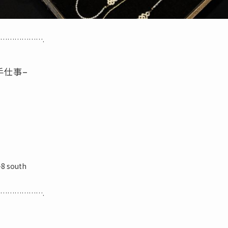
……………….
手仕事–
south
……………….