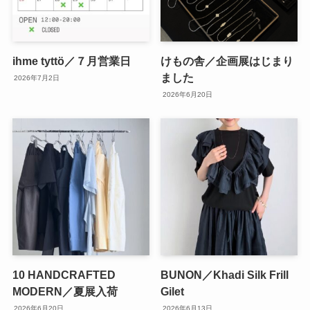
ihme tyttö／７月営業日
けもの舎／企画展はじまり
ました
2026年7月2日
2026年6月20日
10 HANDCRAFTED
BUNON／Khadi Silk Frill
MODERN／夏展入荷
Gilet
2026年6月20日
2026年6月13日