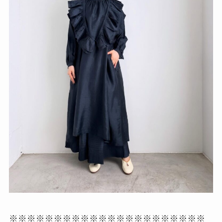
※※※※※※※※※※※※※※※※※※※※※※