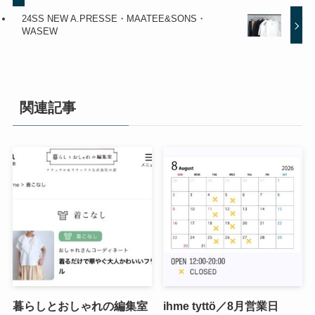
24SS NEW A.PRESSE・MAATEE&SONS・
WASEW
関連記事
暮らしとおしゃれの編集室
ihme tyttö／8月営業日