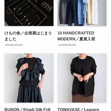
けもの舎／企画展はじまり
10 HANDCRAFTED
ました
MODERN／夏展入荷
2026年6月20日
2026年6月20日
BUNON／Khadi Silk Frill
TOWAVASE／Leavers