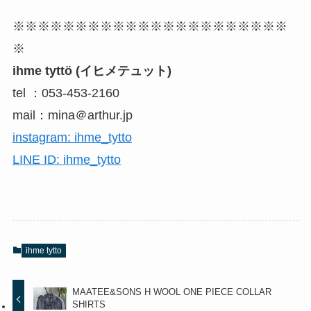
※※※※※※※※※※※※※※※※※※※※※※
※
ihme tyttö (イヒメテュット)
tel ：053-453-2160
mail：mina＠arthur.jp
instagram: ihme_tytto
LINE ID: ihme_tytto
ihme tytto
MAATEE&SONS H WOOL ONE PIECE COLLAR
SHIRTS