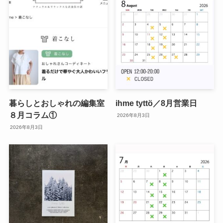
暮らしとおしゃれの編集室
ihme tyttö／8月営業日
８月コラム①
2026年8月3日
2026年8月3日