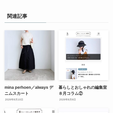
関連記事
mina perhoen／always デ
暮らしとおしゃれの編集室
ニムスカート
８月コラム②
2026年8月10日
2026年8月9日