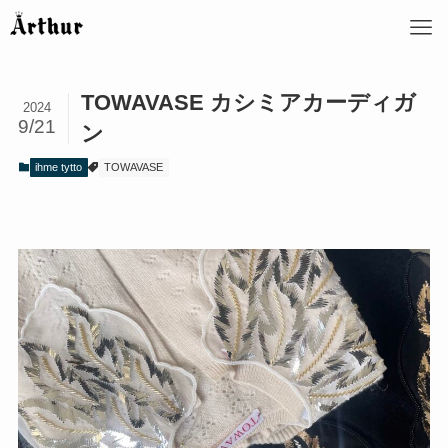
TOWAVASE カシミアカーディガ
2024
9/21
ン
ihme tytto
TOWAVASE