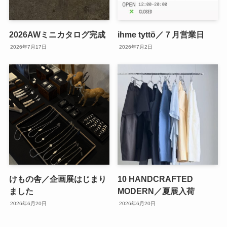
2026AWミニカタログ完成
ihme tyttö／７月営業日
2026年7月17日
2026年7月2日
けもの舎／企画展はじまり
10 HANDCRAFTED
ました
MODERN／夏展入荷
2026年6月20日
2026年6月20日