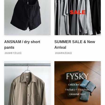
ANSNAM / dry short
SUMMER SALE & New
pants
Arrival
2026年7月12日
2026年6月26日