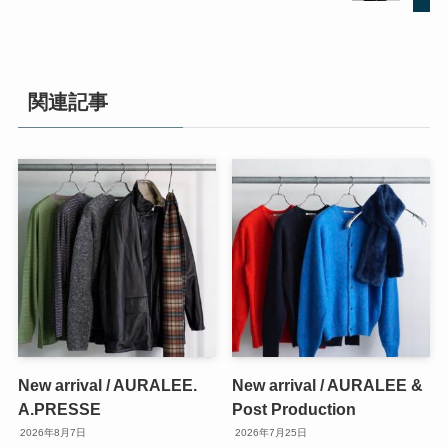
関連記事
New arrival / AURALEE.
New arrival / AURALEE &
A.PRESSE
Post Production
2026年8月7日
2026年7月25日