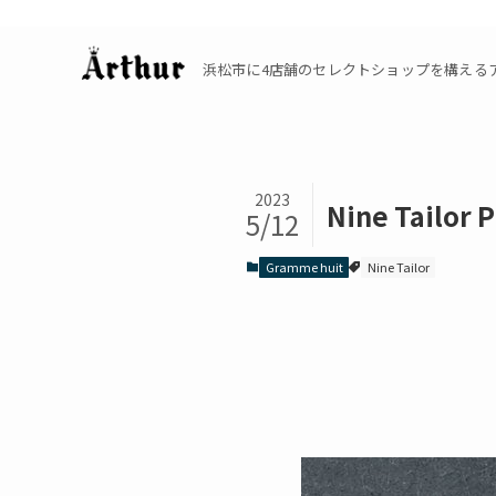
浜松市に4店舗のセレクトショップを構えるアーサーの公
2023
Nine Tailor 
5/12
Gramme huit
Nine Tailor