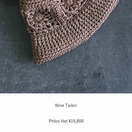
Nine Tailor
Phlox Hat ¥19,800