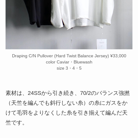
Draping C/N Pullover (Hard Twist Balance Jersey) ¥33,000
color Caviar・Bluewash
size 3・4・5
素材は、24SSから引き続き、70/2のバランス強撚
（天竺を編んでも斜行しない糸）の糸にガスをか
けて毛羽をよりなくした糸を引き揃えて編んだ天
竺です。