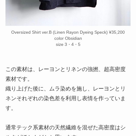
Oversized Shirt ver.B (Linen Rayon Dyeing Speck) ¥35,200
color Obsidian
size 3・4・5
この素材は、レーヨンとリネンの強撚、超高密度
素材です。
織り上げた後に、ムラ染めを施し、レーヨンとリ
ネンそれぞれの染色差を利用し表情を作っていま
す。
通常テック系素材の天然繊維を混ぜた高密度はシ