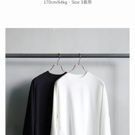
170cm/64kg・Size 3着用