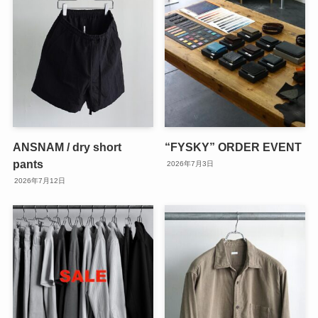
ANSNAM / dry short
“FYSKY” ORDER EVENT
pants
2026年7月3日
2026年7月12日