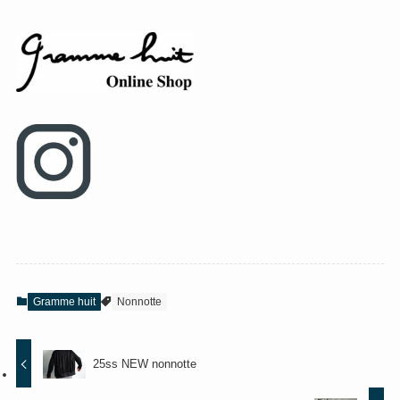
Gramme huit
Nonnotte
25ss NEW nonnotte