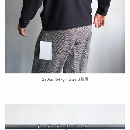
170cm/64kg・Size 3着用