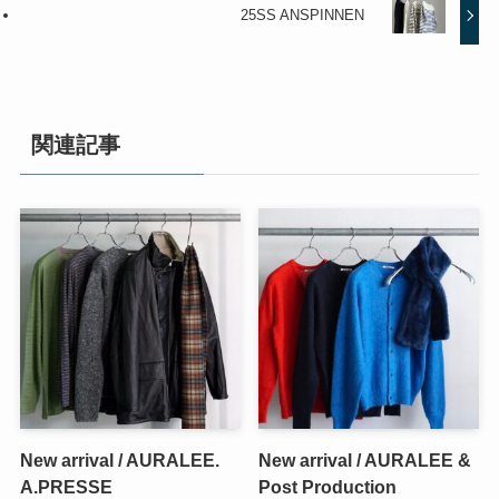
25SS ANSPINNEN
関連記事
New arrival / AURALEE.
New arrival / AURALEE &
A.PRESSE
Post Production