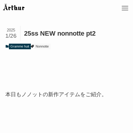
2025
25ss NEW nonnotte pt2
1/26
Gramme huit
Nonnotte
本日もノノットの新作アイテムをご紹介。