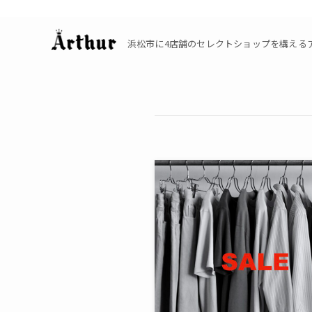
浜松市に4店舗のセレクトショップを構えるアーサーの公