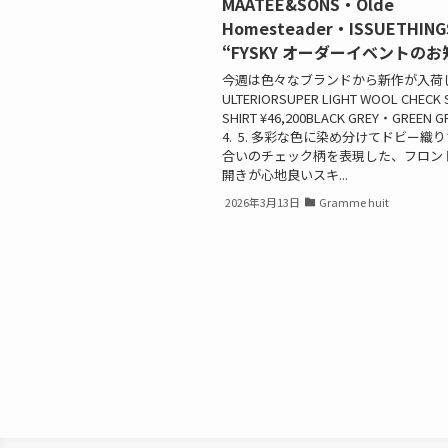
MAATEE&SONS・Olde
Homesteader・ISSUETHING
“FYSKY オーダーイベントのお
今週は色々なブランドから新作が入荷
ULTERIORSUPER LIGHT WOOL CHECK 
SHIRT ¥46,200BLACK GREY・GREEN GR
4. 5. 多彩な⾊に染め分けてドビー織
合いのチェック柄を表現した、フロン
開きが⼼地良いスキ...
2026年3月13日
Gramme huit