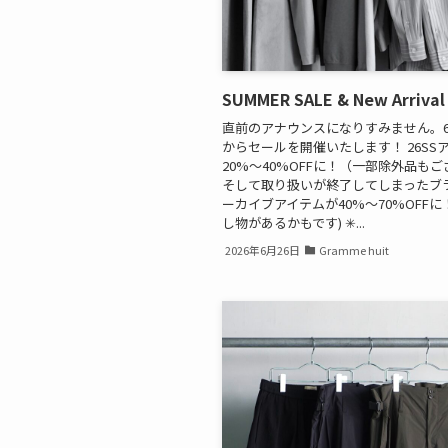
SUMMER SALE & New Arrival
直前のアナウンスになりすみません。6/2
からセールを開催いたします！ 26SS
20%〜40%OFFに！（一部除外品も
そして取り扱いが終了してしまったブ
ーカイブアイテムが40%〜70%OFF
し物があるかもです) ✳︎...
2026年6月26日
Gramme huit