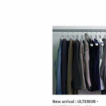
New arrival : ULTERIOR・