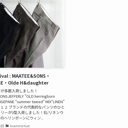
rival : MAATEE&SONS・
SE・Olde H&daughter
作が多数入荷しました！
ONSJEFFERLY "OLD herringborn
IGEPANE “summer tweed” MIX“LINEN”
ize 1. 2. ブランドの代表的なパンツのひと
リーが3型入荷しました！右/リネンウ
のヘリンボーンにウィン...
1日
Gramme huit