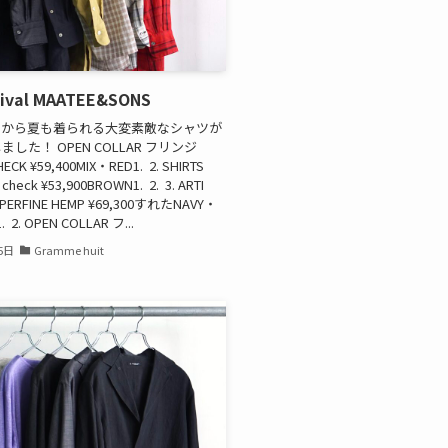
rival MAATEE&SONS
ーから夏も着られる大変素敵なシャツが
した！ OPEN COLLAR フリンジ
CK ¥59,400MIX・RED1. 2. SHIRTS
check ¥53,900BROWN1. 2. 3. ARTI
UPERFINE HEMP ¥69,300すれたNAVY・
 2. OPEN COLLAR フ...
5日
Gramme huit