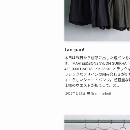
tan-pan!
本日は昨日から店頭に出した短パンを
す。 MAATEE&SONSNYLON GURKHA
¥33,000CHACOAL・KHAKI1. 2. テ
ラシックなデザインの組み合わせが新
ィーらしいショートパンツ。超軽量な
仕様のウエストが相まって、ス...
2026年5月3日
Gramme huit