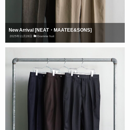
New Arrival [NEAT・MAATEE&SONS]
2025年11月28日
Gramme huit