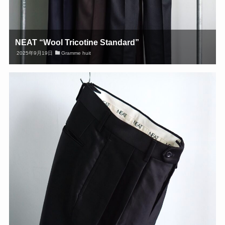
NEAT “Wool Tricotine Standard”
2025年9月19日
Gramme huit