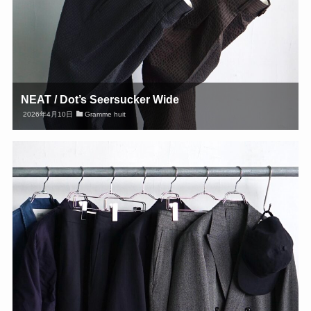
NEAT / Dot’s Seersucker Wide
2026年4月10日
Gramme huit