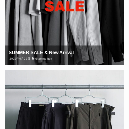
SUMMER SALE & New Arrival
2026年6月26日
Gramme huit