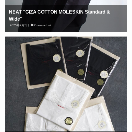
NEAT “GIZA COTTON MOLESKIN Standard &
Wide”
2025年9月5日
Gramme huit