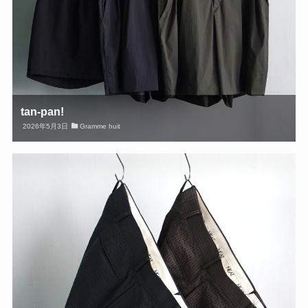
tan-pan!
2026年5月3日
Gramme huit