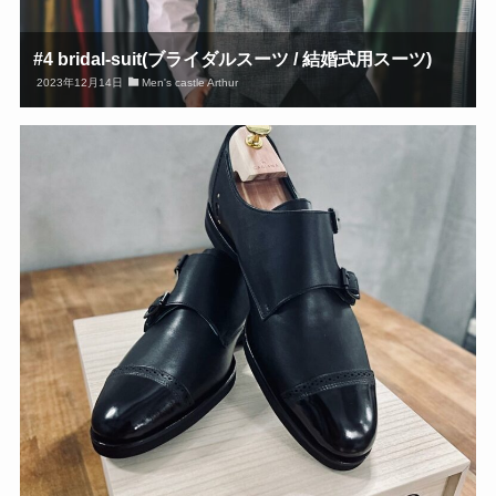
#4 bridal-suit(ブライダルスーツ / 結婚式用スーツ)
2023年12月14日
Men's castle Arthur