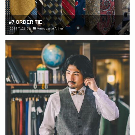
#7 ORDER TIE
2024年12月6日
Men's castle Arthur