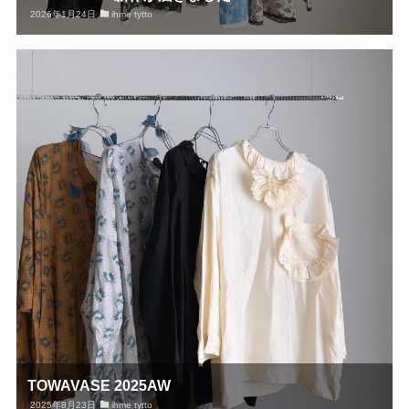
2026年1月24日
ihme tytto
TOWAVASE 2025AW
2025年8月23日
ihme tytto