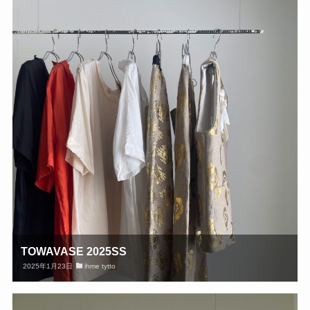
TOWAVASE 2025SS
2025年1月23日
ihme tytto