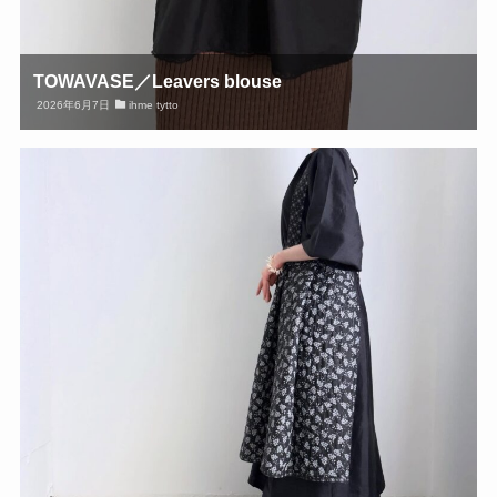
TOWAVASE／Leavers blouse
2026年6月7日
ihme tytto