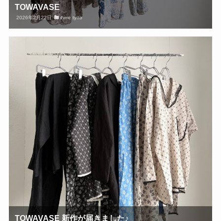
TOWAVASE
2026年2月22日
ihme tytto
TOWAVASE 新作が届きました♪