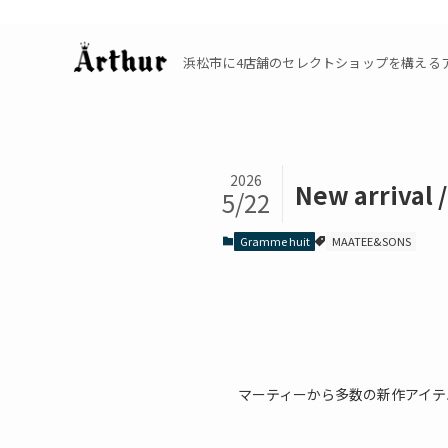
浜松市に4店舗のセレクトショップを構えるアーサーの公
2026
New arrival
5/22
Gramme huit
MAATEE&SONS
マーティーから多数の新作アイテ