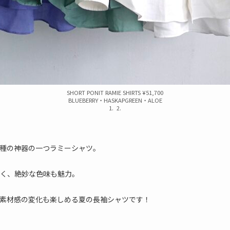
SHORT PONIT RAMIE SHIRTS ¥51,700
BLUEBERRY・HASKAPGREEN・ALOE
1. 2.
種の神器の一つラミーシャツ。
良く、絶妙な色味も魅力。
素材感の変化も楽しめる夏の長袖シャツです！