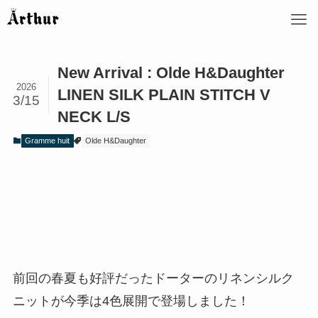
New Arrival : Olde H&Daughter
2026
LINEN SILK PLAIN STITCH V
3/15
NECK L/S
Gramme huit
Olde H&Daughter
前回の春夏も好評だったドーターのリネンシルク
ニットが今季は4色展開で登場しました！