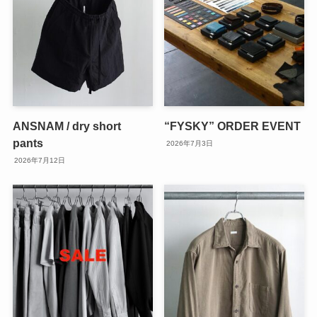
ANSNAM / dry short
“FYSKY” ORDER EVENT
pants
2026年7月3日
2026年7月12日