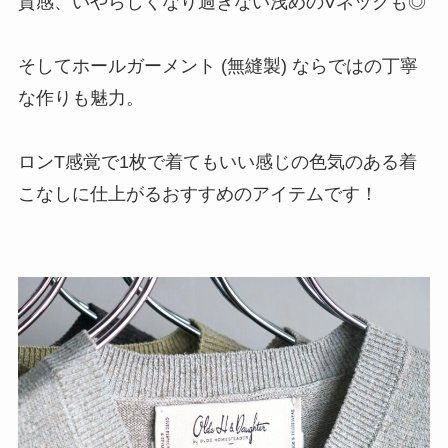
質感、いやらしくなり過ぎない浅めのVネックも◎
そしてホールガーメント (無縫製) ならではの丁寧
な作りも魅力。
ロンT感覚で1枚で着てもいい感じの色気のある着
こなしに仕上がるおすすめのアイテムです！