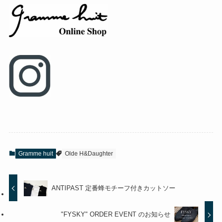
Gramme huit
Olde H&Daughter
ANTIPAST 定番蜂モチーフ付きカットソー
"FYSKY" ORDER EVENT のお知らせ