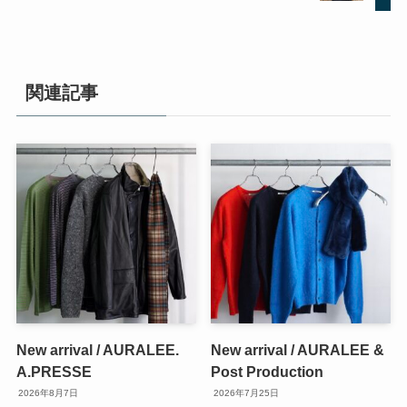
関連記事
New arrival / AURALEE.
New arrival / AURALEE &
A.PRESSE
Post Production
2026年8月7日
2026年7月25日