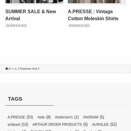
SUMMER SALE & New
A.PRESSE : Vintage
Arrival
Cotton Moleskin Shirts
2026年6月26日
2026年6月19日
ホーム
Gramme huit
TAGS
(53)
(8)
(1)
(5)
A.PRESSE
Aeta
Anderson's
ANSNAM
(13)
(5)
(52)
antipast
ARTHUR ORDER PRODUCTS
AURALEE