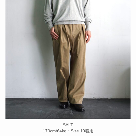
SALT
170cm/64kg・Size 10着用