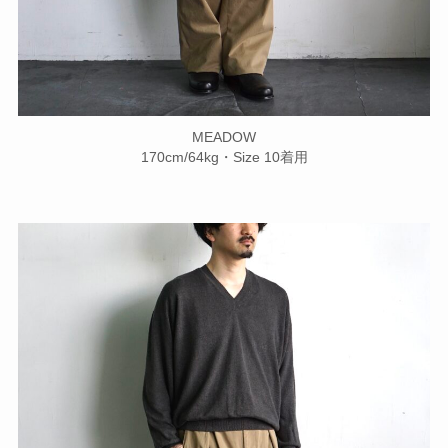
MEADOW
170cm/64kg・Size 10着用