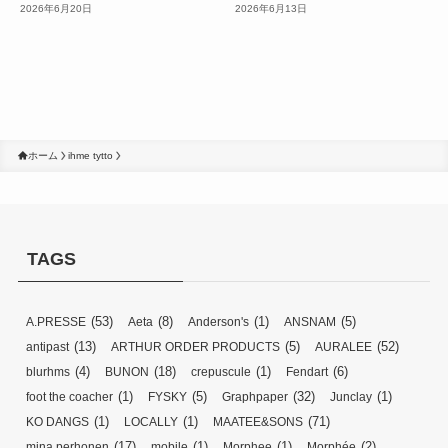
2026年6月20日
2026年6月13日
ホーム
ihme tytto
TAGS
(53)
(8)
(1)
(5)
A.PRESSE
Aeta
Anderson's
ANSNAM
(13)
(5)
(52)
antipast
ARTHUR ORDER PRODUCTS
AURALEE
(4)
(18)
(1)
(6)
blurhms
BUNON
crepuscule
Fendart
(1)
(5)
(32)
(1)
foot the coacher
FYSKY
Graphpaper
Junclay
(1)
(1)
(71)
KO DANGS
LOCALLY
MAATEE&SONS
(17)
(1)
(1)
(2)
mina perhonen
mobile
Morphee
Morphée