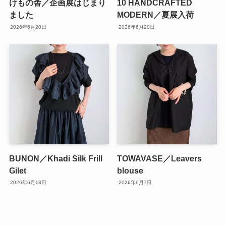
けもの舎／企画展はじまり
10 HANDCRAFTED
ました
MODERN／夏展入荷
2026年6月20日
2026年6月20日
BUNON／Khadi Silk Frill
TOWAVASE／Leavers
Gilet
blouse
2026年6月13日
2026年6月7日