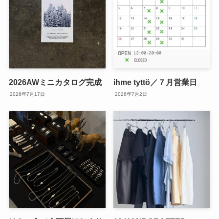
2026AWミニカタログ完成
ihme tyttö／７月営業日
2026年7月17日
2026年7月2日