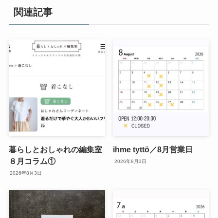
関連記事
暮らしとおしゃれの編集室
ihme tyttö／8月営業日
８月コラム①
2026年8月3日
2026年8月3日