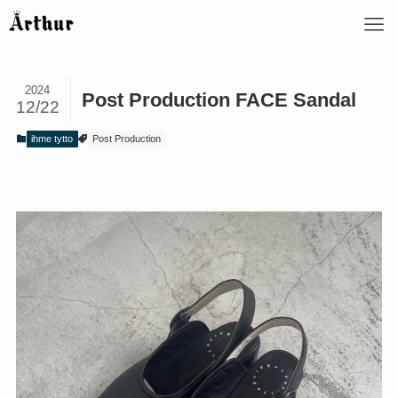
2024
Post Production FACE Sandal
12/22
ihme tytto
Post Production