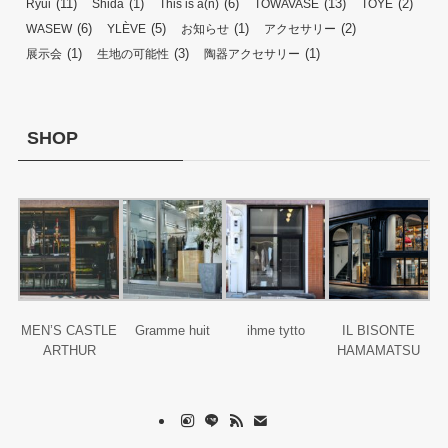
(11)
(1)
(6)
(13)
(2)
Ryui
Shida
This is a(n)
TOWAVASE
TOYE
(6)
(5)
(1)
(2)
WASEW
YLÈVE
お知らせ
アクセサリー
(1)
(3)
(1)
展示会
生地の可能性
陶器アクセサリー
SHOP
MEN’S CASTLE
Gramme huit
ihme tytto
IL BISONTE
ARTHUR
HAMAMATSU