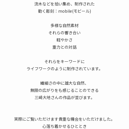
流木などを拾い集め、制作された
動く彫刻：mobile(モビール)
多様な自然素材
それらの響き合い
軽やかさ
重力との対話
それらをキーワードに
ライフワークのように制作されています。
繊細さの中に雄大な自然、
無限の広がりをも感じることのできる
三崎大地さんの作品が並びます。
実際にご覧いただけます貴重な機会をいただけました。
心落ち着かせるひととき