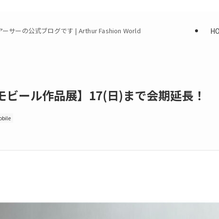
H
式ブログです | Arthur Fashion World
 モビール作品展】17(日)まで会期延長！
bile