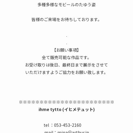
多種多様なモビールのたゆう姿
皆様のご来場をお待ちしております。
.
.
【お願い事項】
全て販売可能な作品です。
お受け取りは後日、最終日まで展示をさせて
いただけますようご協力をお願い致します。
※※※※※※※※※※※※※※※※※※※※※※※
ihme tytto (イヒメテュット)
tel ：053-453-2160
mail：mina＠arthur.jp