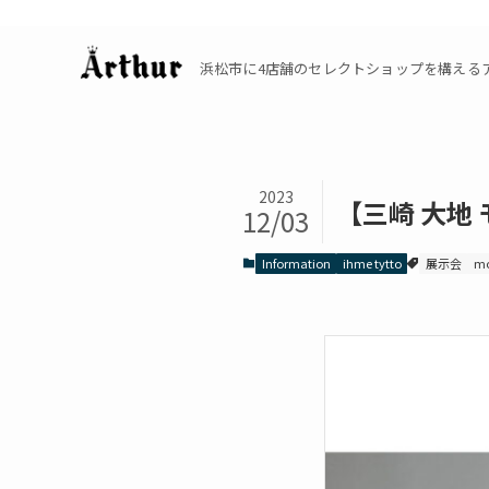
浜松市に4店舗のセレクトショップを構えるアーサーの公
2023
【三崎 大地
12/03
Information
ihme tytto
展示会
mo