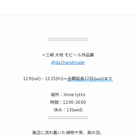
::::::::::::::::::::::::::::::::::::::::::::
⚪︎三崎 大地 モビール作品展
@da1handmade
12.9(sat) – 12.15(fri)➞
会期延長17日(sun)まで
場所：ihme tyttö
時間：12:00-20:00
休み：13(wed)
::::::::::::::::::::::::::::::::::::::::::::
海辺に流れ着いた植物や実、鳥の羽、