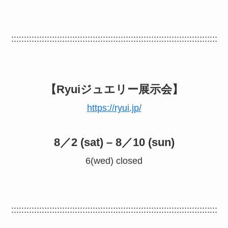
:::::::::::::::::::::::::::::::::::::::::::::::::::::::::::::::::::::::::::::::::
【Ryuiジュエリー展示会】
https://ryui.jp/
8／2 (sat) – 8／10 (sun)
6(wed) closed
:::::::::::::::::::::::::::::::::::::::::::::::::::::::::::::::::::::::::::::::::