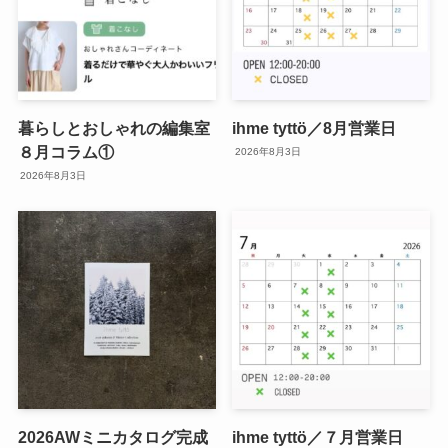
暮らしとおしゃれの編集室
ihme tyttö／8月営業日
８月コラム①
2026年8月3日
2026年8月3日
2026AWミニカタログ完成
ihme tyttö／７月営業日