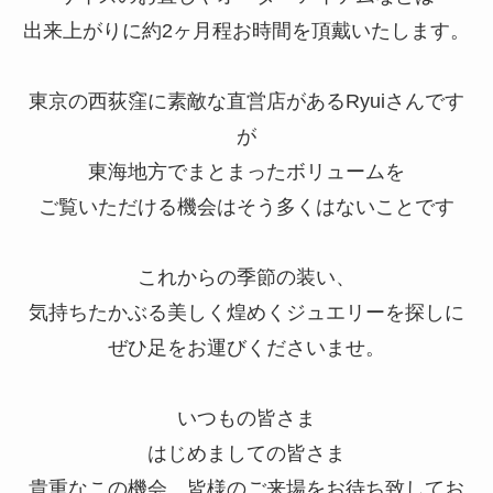
出来上がりに約2ヶ月程お時間を頂戴いたします。
東京の西荻窪に素敵な直営店があるRyuiさんです
が
東海地方でまとまったボリュームを
ご覧いただける機会はそう多くはないことです
これからの季節の装い、
気持ちたかぶる美しく煌めくジュエリーを探しに
ぜひ足をお運びくださいませ。
いつもの皆さま
はじめましての皆さま
貴重なこの機会、皆様のご来場をお待ち致してお